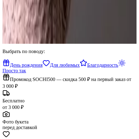
Мадам Ред - 51 роза
7 150
₽
до +215 бонусов
В корзину
Выбрать по поводу:
День рождения
Для любимых
Благодарность
Просто так
Промокод
SOCHI500
— скидка
500 ₽
на первый заказ от
3 000 ₽
Бесплатно
от
3 000
₽
Фото букета
перед доставкой