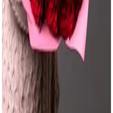
В корзину
Моно-букет из гортензии (цвет на выбор)
2 050
₽
до +62 бонусов
В корзину
9 кремовых кустовых роз
4 100
₽
до +123 бонусов
В корзину