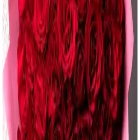
11 розовых роз
2 200
₽
до +66 бонусов
В корзину
7 роз с эвкалиптом (цвет на выбор)
3 600
₽
до +108 бонусов
В корзину
Букет из 19 красных роз