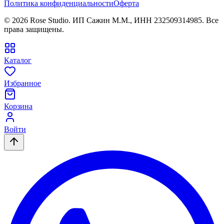
Политика конфиденциальности
Оферта
©
2026
Rose Studio. ИП Сажин М.М., ИНН 232509314985. Все
права защищены.
Каталог
Избранное
Корзина
Войти