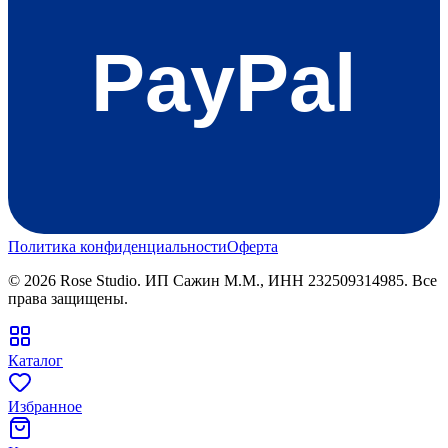
PayPal
Политика конфиденциальности
Оферта
©
2026
Rose Studio. ИП Сажин М.М., ИНН 232509314985. Все
права защищены.
Каталог
Избранное