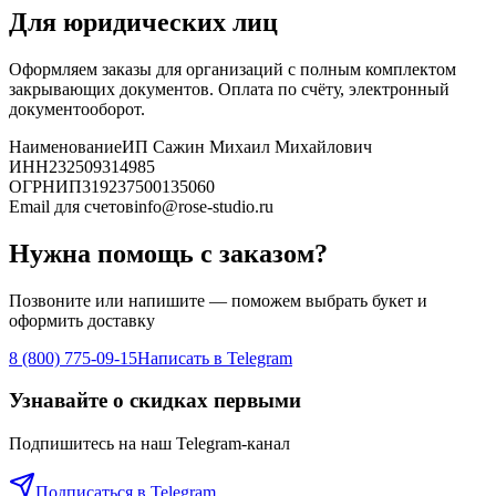
Для юридических лиц
Оформляем заказы для организаций с полным комплектом
закрывающих документов. Оплата по счёту, электронный
документооборот.
Наименование
ИП Сажин Михаил Михайлович
ИНН
232509314985
ОГРНИП
319237500135060
Email для счетов
info@rose-studio.ru
Нужна помощь с заказом?
Позвоните или напишите — поможем выбрать букет и
оформить доставку
8 (800) 775-09-15
Написать в Telegram
Узнавайте о скидках первыми
Подпишитесь на наш Telegram-канал
Подписаться в Telegram