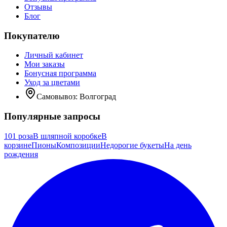
Отзывы
Блог
Покупателю
Личный кабинет
Мои заказы
Бонусная программа
Уход за цветами
Самовывоз:
Волгоград
Популярные запросы
101 роза
В шляпной коробке
В
корзине
Пионы
Композиции
Недорогие букеты
На день
рождения