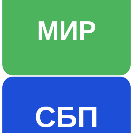
МИР
СБП