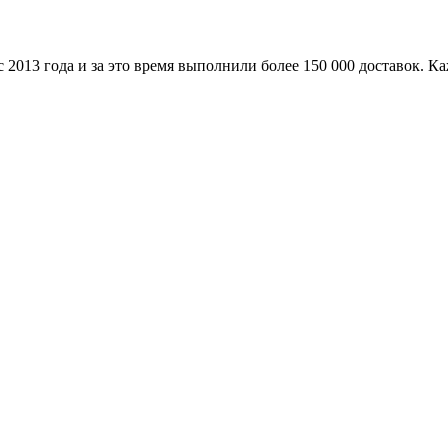
 с
2013 года
и за это время выполнили более
150 000 доставок
. К