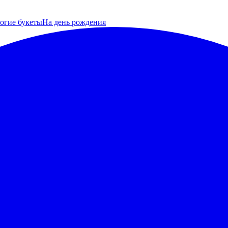
огие букеты
На день рождения