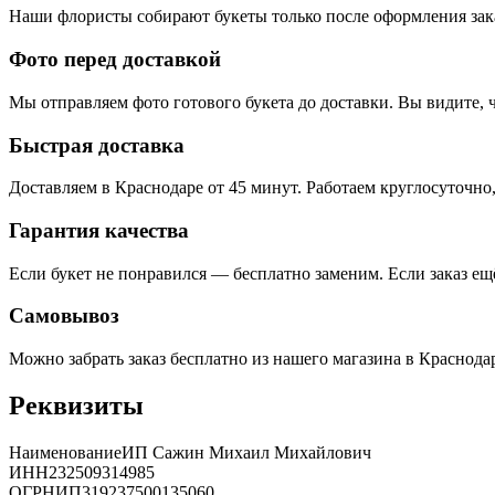
Наши флористы собирают букеты только после оформления зак
Фото перед доставкой
Мы отправляем фото готового букета до доставки. Вы видите, 
Быстрая доставка
Доставляем
в Краснодаре
от 45 минут. Работаем круглосуточно
Гарантия качества
Если букет не понравился — бесплатно заменим. Если заказ ещ
Самовывоз
Можно забрать заказ бесплатно из нашего магазина в Краснода
Реквизиты
Наименование
ИП Сажин Михаил Михайлович
ИНН
232509314985
ОГРНИП
319237500135060