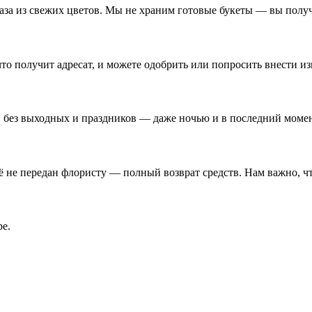
аза из свежих цветов. Мы не храним готовые букеты — вы полу
что получит адресат, и можете одобрить или попросить внести и
, без выходных и праздников — даже ночью и в последний момен
ё не передан флористу — полный возврат средств. Нам важно, ч
ре.