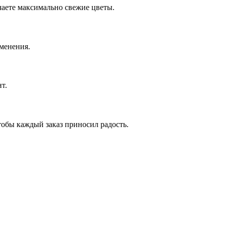
чаете максимально свежие цветы.
зменения.
т.
тобы каждый заказ приносил радость.