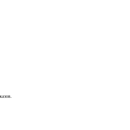
казов.